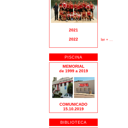
2021
2022
ler + ...
PISCINA
MEMORIAL
de 1999 a 2019
COMUNICADO
15.10.2019
BIBLIOTECA