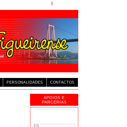
||
Home
 Agosto de 2020 - 12:48:58 TMG
APOIOS
PERSONALIDADES
CONTACTOS
APOIOS E
PARCERIAS