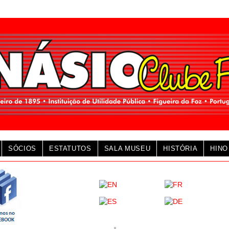
5.ª Feira, 6 de
SÓCIOS
ESTATUTOS
SALA MUSEU
HISTÓRIA
HINO