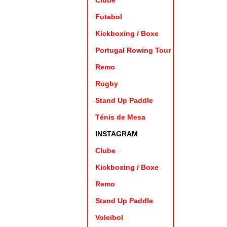
Clube
Futebol
Kickboxing
/
Boxe
Portugal Rowing Tour
Remo
Rugby
Stand Up Paddle
Ténis de Mesa
INSTAGRAM
Clube
Kickboxing
/
Boxe
Remo
Stand Up Paddle
Voleibol