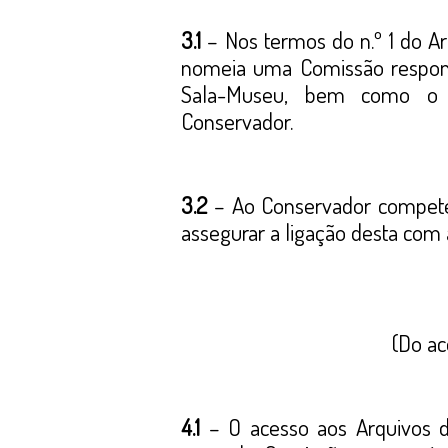
3.1
– Nos termos do n.º 1 do Ar
nomeia uma Comissão respons
Sala-Museu, bem como o r
Conservador.
3.2
– Ao Conservador compete 
assegurar a ligação desta com 
(Do ac
4.1
– O acesso aos Arquivos d