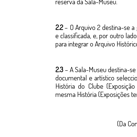
reserva da Sala-Museu.
2.2
– O Arquivo 2 destina-se a
e classificada, e, por outro la
para integrar o Arquivo Históric
2.3
– A Sala-Museu destina-se a
documental e artístico selecci
História do Clube (Exposiçã
mesma História (Exposições te
(Da Co