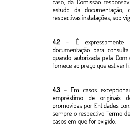
caso, da Comissão responsáv
estudo da documentação, o
respectivas instalações, sob vi
4.2
– É expressamente pr
documentação para consulta 
quando autorizada pela Comis
fornece ao preço que estiver fi
4.3
– Em casos excepcionais
empréstimo de originais d
promovidas por Entidades cons
sempre o respectivo Termo d
casos em que for exigido.