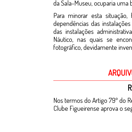
da Sala-Museu, ocuparia uma b
Para minorar esta situação,
dependências das instalações
das instalações administrativ
Náutico, nas quais se encon
fotográfico, devidamente invent
ARQUIV
R
Nos termos do Artigo 79º do R
Clube Figueirense aprova o se