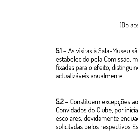
(Do ac
5.1
– As visitas à Sala-Museu sã
estabelecido pela Comissão, 
fixadas para o efeito, distingui
actualizáveis anualmente.
5.2
– Constituem excepções ao 
Convidados do Clube, por inicia
escolares, devidamente enqua
solicitadas pelos respectivos 