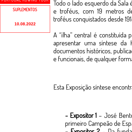
Todo o lado esquerdo da Sala 
e troféus, com 19 metros d
SUPLEMENTOS
troféus conquistados desde 191
10.08.2022
A “ilha” central é constituída
apresentar uma síntese da Hi
documentos históricos, publica
e funcionais, de qualquer forma
Esta Exposição síntese encontra
- Expositor 1
– José Bento
primeiro Campeão de Esp
- Expositor 2
– Da funda