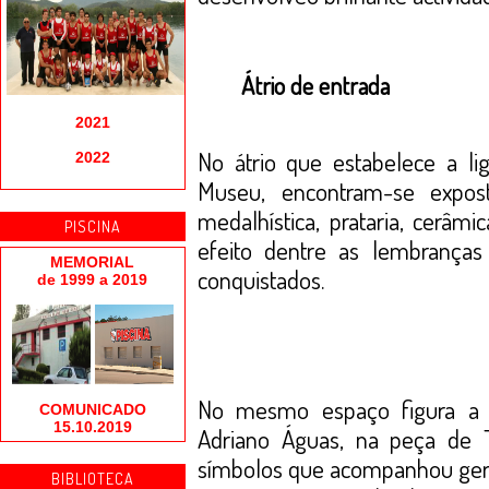
Átrio de entrada
2021
No átrio que estabelece a li
2022
Museu, encontram-se expos
medalhística, prataria, cerâmi
PISCINA
efeito dentre as lembranças
MEMORIAL
conquistados.
de 1999 a 2019
No mesmo espaço figura a m
COMUNICADO
15.10.2019
Adriano Águas, na peça de 
símbolos que acompanhou gera
BIBLIOTECA