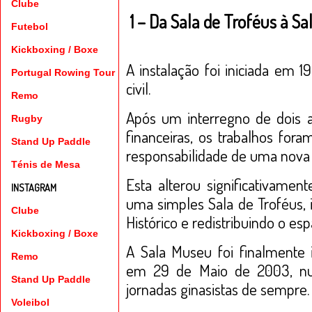
Clube
1 – Da Sala de Troféus à S
Futebol
Kickboxing
/
Boxe
A instalação foi iniciada em 
Portugal Rowing Tour
civil.
Remo
Após um interregno de dois 
Rugby
financeiras, os trabalhos fo
Stand Up Paddle
responsabilidade de uma nova 
Ténis de Mesa
Esta alterou significativament
INSTAGRAM
uma simples Sala de Troféus, i
Clube
Histórico e redistribuindo o es
Kickboxing
/
Boxe
A Sala Museu foi finalmente 
Remo
em 29 de Maio de 2003, nu
Stand Up Paddle
jornadas ginasistas de sempre.
Voleibol