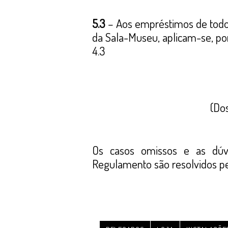
5.3
– Aos empréstimos de todo 
da Sala-Museu, aplicam-se, por
4.3
(Do
Os casos omissos e as dúvi
Regulamento são resolvidos pe