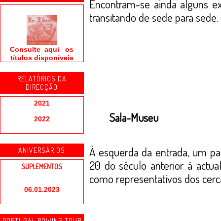
Encontram-se ainda alguns ex
transitando de sede para sede.
Consulte aqui os
títulos disponíveis
RELATÓRIOS DA
DIRECÇÃO
2021
Sala-Museu
2022
À esquerda da entrada, um pa
ANIVERSÁRIOS
20 do século anterior à actua
SUPLEMENTOS
como representativos dos cerc
06.01.2023
PORTUGAL ROWING TOUR