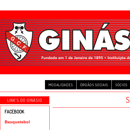
MODALIDADES
ÓRGÃOS SOCIAIS
SÓCIOS
S
LINK'S DO GINÁSIO
FACEBOOK
Basquetebol