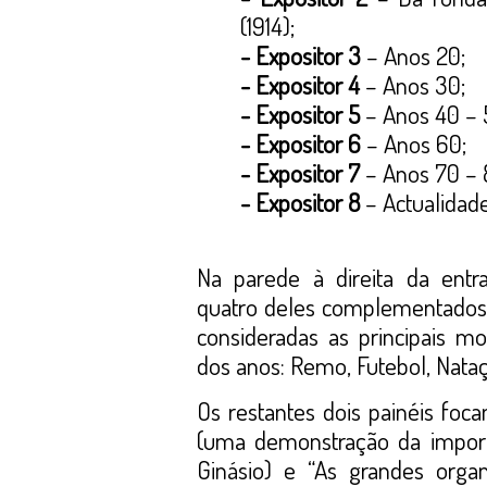
(1914);
- Expositor 3
– Anos 20;
- Expositor 4
– Anos 30;
- Expositor 5
– Anos 40 – 
- Expositor 6
– Anos 60;
- Expositor 7
– Anos 70 – 
- Expositor 8
– Actualidade
Na parede à direita da entr
quatro deles complementados 
consideradas as principais m
dos anos: Remo, Futebol, Nata
Os restantes dois painéis foc
(uma demonstração da importâ
Ginásio) e “As grandes orga