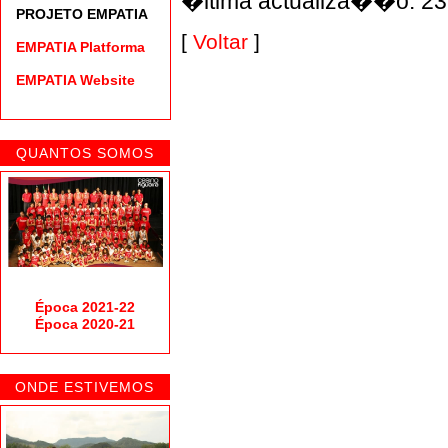
�ltima actualiza��o: 23
PROJETO EMPATIA
[
Voltar
]
EMPATIA Platforma
EMPATIA Website
QUANTOS SOMOS
Época 2021-22
Época 2020-21
ONDE ESTIVEMOS