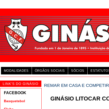
MODALIDADES
ÓRGÃOS SOCIAIS
SÓCIOS
ESTATUTO
LINK'S DO GINÁSIO
REMAR EM CASA E COMPETIR
FACEBOOK
GINÁSIO LITOCAR C
Basquetebol