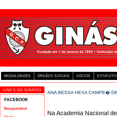
MODALIDADES
ÓRGÃOS SOCIAIS
SÓCIOS
ESTATUTO
LINK'S DO GINÁSIO
ANA BESSA HEXA CAMPE� DE
FACEBOOK
Basquetebol
Na Academia Nacional de 