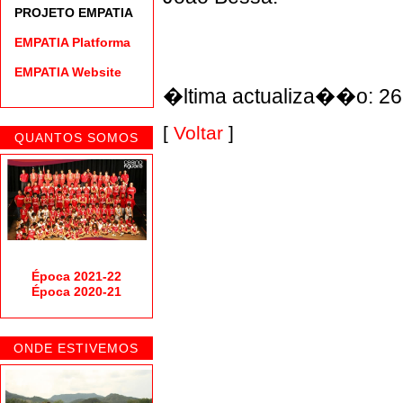
PROJETO EMPATIA
EMPATIA Platforma
EMPATIA Website
�ltima actualiza��o: 26
[
Voltar
]
QUANTOS SOMOS
Época 2021-22
Época 2020-21
ONDE ESTIVEMOS